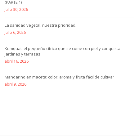
(PARTE 1)
julio 30, 2026
La sanidad vegetal, nuestra prioridad.
julio 6, 2026
Kumquat: el pequeño cítrico que se come con piel y conquista
jardines y terrazas
abril 16, 2026
Mandarino en maceta: color, aroma y fruta fácil de cultivar
abril 9, 2026