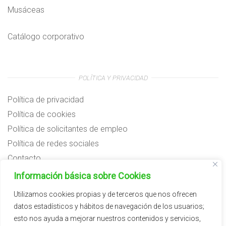
Musáceas
Catálogo corporativo
POLÍTICA Y PRIVACIDAD
Política de privacidad
Política de cookies
Política de solicitantes de empleo
Política de redes sociales
Contacto
Preguntas frecuentes
Información básica sobre Cookies
Aviso legal
Utilizamos cookies propias y de terceros que nos ofrecen
datos estadísticos y hábitos de navegación de los usuarios;
Subvenciones
esto nos ayuda a mejorar nuestros contenidos y servicios,