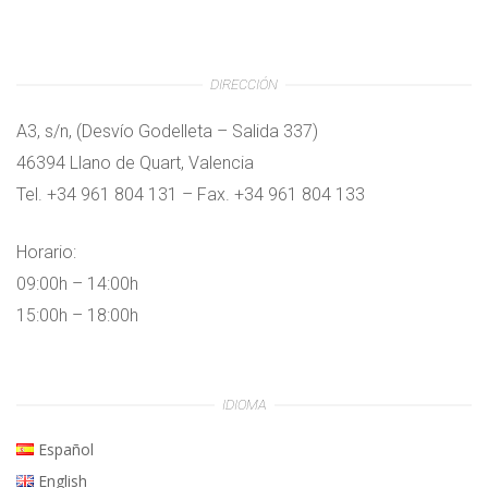
DIRECCIÓN
A3, s/n, (Desvío Godelleta – Salida 337)
46394 Llano de Quart, Valencia
Tel. +34 961 804 131 – Fax. +34 961 804 133
Horario:
09:00h – 14:00h
15:00h – 18:00h
IDIOMA
Español
English