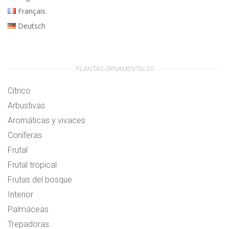
Français
Deutsch
PLANTAS ORNAMENTALES
Cítrico
Arbustivas
Aromáticas y vivaces
Coníferas
Frutal
Frutal tropical
Frutas del bosque
Interior
Palmáceas
Trepadoras