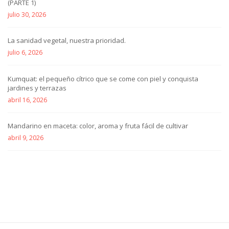
(PARTE 1)
julio 30, 2026
La sanidad vegetal, nuestra prioridad.
julio 6, 2026
Kumquat: el pequeño cítrico que se come con piel y conquista
jardines y terrazas
abril 16, 2026
Mandarino en maceta: color, aroma y fruta fácil de cultivar
abril 9, 2026