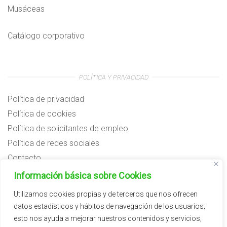
Musáceas
Catálogo corporativo
POLÍTICA Y PRIVACIDAD
Política de privacidad
Política de cookies
Política de solicitantes de empleo
Política de redes sociales
Contacto
Preguntas frecuentes
Información básica sobre Cookies
Aviso legal
Utilizamos cookies propias y de terceros que nos ofrecen
datos estadísticos y hábitos de navegación de los usuarios;
Subvenciones
esto nos ayuda a mejorar nuestros contenidos y servicios,