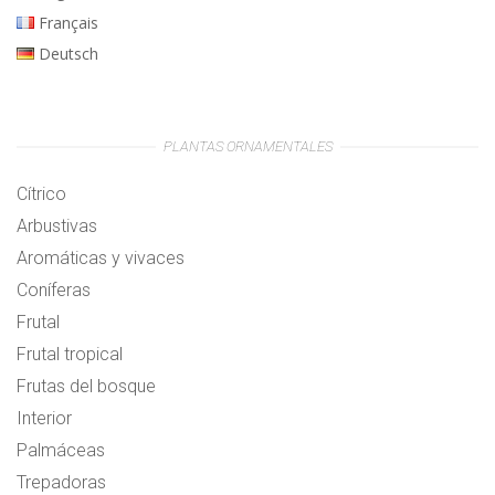
Français
Deutsch
PLANTAS ORNAMENTALES
Cítrico
Arbustivas
Aromáticas y vivaces
Coníferas
Frutal
Frutal tropical
Frutas del bosque
Interior
Palmáceas
Trepadoras