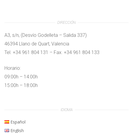
DIRECCIÓN
A3, s/n, (Desvío Godelleta – Salida 337)
46394 Llano de Quart, Valencia
Tel. +34 961 804 131 – Fax. +34 961 804 133
Horario:
09:00h – 14:00h
15:00h – 18:00h
IDIOMA
Español
English