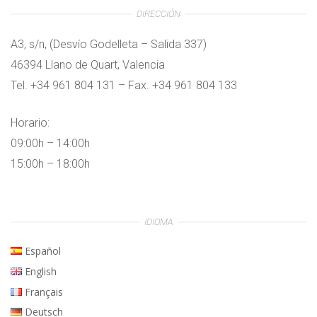
DIRECCIÓN
A3, s/n, (Desvío Godelleta – Salida 337)
46394 Llano de Quart, Valencia
Tel. +34 961 804 131 – Fax. +34 961 804 133
Horario:
09:00h – 14:00h
15:00h – 18:00h
IDIOMA
Español
English
Français
Deutsch