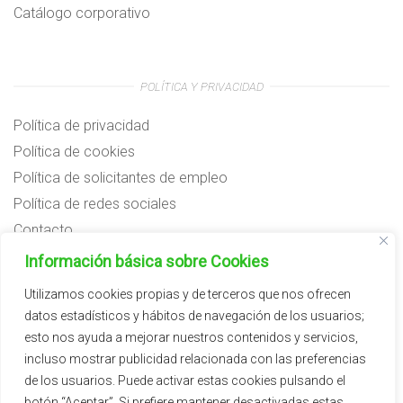
Catálogo corporativo
POLÍTICA Y PRIVACIDAD
Política de privacidad
Política de cookies
Política de solicitantes de empleo
Política de redes sociales
Contacto
Preguntas frecuentes
Información básica sobre Cookies
Aviso legal
Utilizamos cookies propias y de terceros que nos ofrecen
datos estadísticos y hábitos de navegación de los usuarios;
Subvenciones
esto nos ayuda a mejorar nuestros contenidos y servicios,
incluso mostrar publicidad relacionada con las preferencias
de los usuarios. Puede activar estas cookies pulsando el
botón “Aceptar”. Si prefiere mantener desactivadas estas