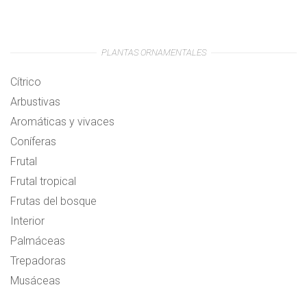
PLANTAS ORNAMENTALES
Cítrico
Arbustivas
Aromáticas y vivaces
Coníferas
Frutal
Frutal tropical
Frutas del bosque
Interior
Palmáceas
Trepadoras
Musáceas