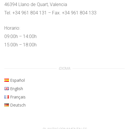
46394 Llano de Quart, Valencia
Tel. +34 961 804 131 – Fax. +34 961 804 133
Horario:
09:00h – 14:00h
15:00h – 18:00h
IDIOMA
Español
English
Français
Deutsch