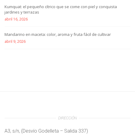
Kumquat: el pequeño cítrico que se come con piel y conquista
jardines y terrazas
abril 16, 2026
Mandarino en maceta: color, aroma y fruta fácil de cultivar
abril 9, 2026
DIRECCIÓN
A3, s/n, (Desvío Godelleta – Salida 337)