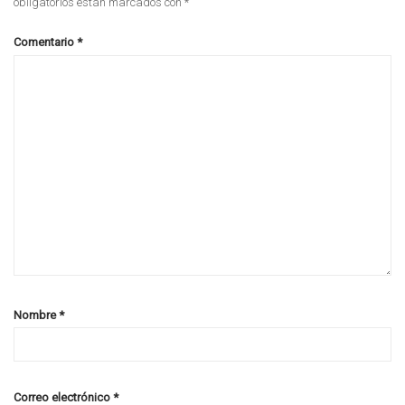
obligatorios están marcados con
*
Comentario
*
Nombre
*
Correo electrónico
*