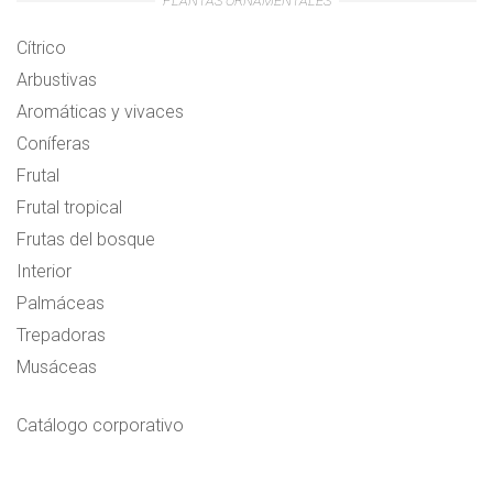
PLANTAS ORNAMENTALES
Cítrico
Arbustivas
Aromáticas y vivaces
Coníferas
Frutal
Frutal tropical
Frutas del bosque
Interior
Palmáceas
Trepadoras
Musáceas
Catálogo corporativo