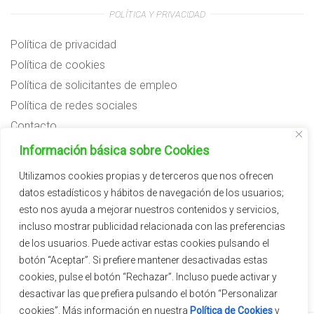
POLÍTICA Y PRIVACIDAD
Política de privacidad
Política de cookies
Política de solicitantes de empleo
Política de redes sociales
Contacto
Preguntas frecuentes
Información básica sobre Cookies
Aviso legal
Utilizamos cookies propias y de terceros que nos ofrecen
datos estadísticos y hábitos de navegación de los usuarios;
Subvenciones
esto nos ayuda a mejorar nuestros contenidos y servicios,
incluso mostrar publicidad relacionada con las preferencias
de los usuarios. Puede activar estas cookies pulsando el
botón “Aceptar”. Si prefiere mantener desactivadas estas
cookies, pulse el botón “Rechazar”. Incluso puede activar y
desactivar las que prefiera pulsando el botón “Personalizar
cookies”. Más información en nuestra
Política de Cookies
y