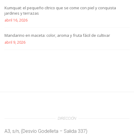
Kumquat: el pequeño cítrico que se come con piel y conquista
jardines y terrazas
abril 16, 2026
Mandarino en maceta: color, aroma y fruta fácil de cultivar
abril 9, 2026
DIRECCIÓN
A3, s/n, (Desvío Godelleta – Salida 337)