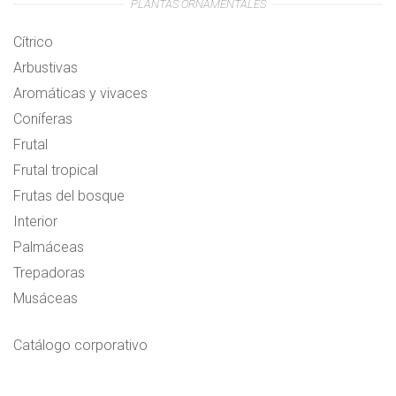
PLANTAS ORNAMENTALES
Cítrico
Arbustivas
Aromáticas y vivaces
Coníferas
Frutal
Frutal tropical
Frutas del bosque
Interior
Palmáceas
Trepadoras
Musáceas
Catálogo corporativo