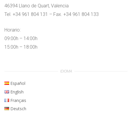
46394 Llano de Quart, Valencia
Tel. +34 961 804 131 – Fax. +34 961 804 133
Horario:
09:00h – 14:00h
15:00h – 18:00h
IDIOMA
Español
English
Français
Deutsch