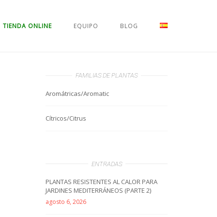
TIENDA ONLINE
EQUIPO
BLOG
FAMILIAS DE PLANTAS
Aromátricas/Aromatic
Cítricos/Citrus
ENTRADAS
PLANTAS RESISTENTES AL CALOR PARA
JARDINES MEDITERRÁNEOS (PARTE 2)
agosto 6, 2026