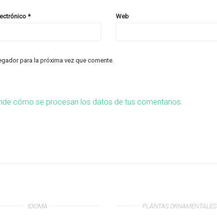
lectrónico
*
Web
egador para la próxima vez que comente.
nde cómo se procesan los datos de tus comentarios.
IDIOMA
PLANTAS ORNAMENTALES