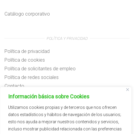
Catálogo corporativo
POLÍTICA Y PRIVACIDAD
Política de privacidad
Política de cookies
Política de solicitantes de empleo
Política de redes sociales
Contacto
Preguntas frecuentes
Información básica sobre Cookies
Aviso legal
Utilizamos cookies propias y de terceros que nos ofrecen
datos estadísticos y hábitos de navegación de los usuarios;
Subvenciones
esto nos ayuda a mejorar nuestros contenidos y servicios,
incluso mostrar publicidad relacionada con las preferencias