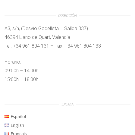
DIRECCIÓN
A3, s/n, (Desvío Godelleta – Salida 337)
46394 Llano de Quart, Valencia
Tel. +34 961 804 131 – Fax. +34 961 804 133
Horario:
09:00h – 14:00h
15:00h – 18:00h
IDIOMA
Español
English
Français