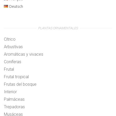
Deutsch
PLANTAS ORNAMENTALES
Cítrico
Arbustivas
Aromáticas y vivaces
Coníferas
Frutal
Frutal tropical
Frutas del bosque
Interior
Palmáceas
Trepadoras
Musáceas