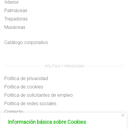
Interior
Palmáceas
Trepadoras
Musáceas
Catálogo corporativo
POLÍTICA Y PRIVACIDAD
Política de privacidad
Política de cookies
Política de solicitantes de empleo
Política de redes sociales
Contacto
Preguntas frecuentes
Información básica sobre Cookies
Aviso legal