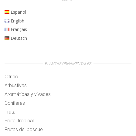
Español
English
Français
Deutsch
PLANTAS ORNAMENTALES
Cítrico
Arbustivas
Aromáticas y vivaces
Coníferas
Frutal
Frutal tropical
Frutas del bosque