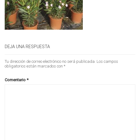
DEJA UNA RESPUESTA
Tu dirección de correo electrónico no será publicada.
Los campos
obligatorios están marcados con
*
Comentario
*