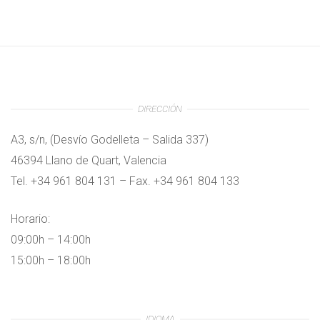
DIRECCIÓN
A3, s/n, (Desvío Godelleta – Salida 337)
46394 Llano de Quart, Valencia
Tel. +34 961 804 131 – Fax. +34 961 804 133
Horario:
09:00h – 14:00h
15:00h – 18:00h
IDIOMA