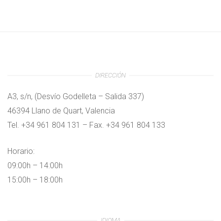
DIRECCIÓN
A3, s/n, (Desvío Godelleta – Salida 337)
46394 Llano de Quart, Valencia
Tel. +34 961 804 131 – Fax. +34 961 804 133
Horario:
09:00h – 14:00h
15:00h – 18:00h
IDIOMA