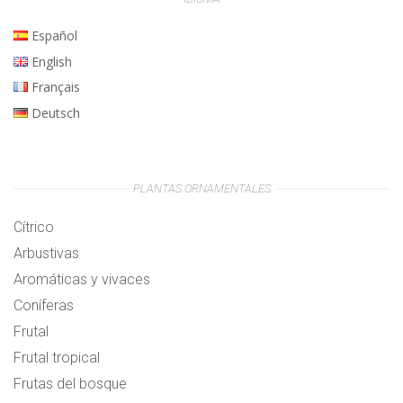
Español
English
Français
Deutsch
PLANTAS ORNAMENTALES
Cítrico
Arbustivas
Aromáticas y vivaces
Coníferas
Frutal
Frutal tropical
Frutas del bosque