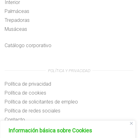
Interior
Palmáceas
Trepadoras
Musáceas
Catálogo corporativo
POLÍTICA Y PRIVACIDAD
Política de privacidad
Política de cookies
Política de solicitantes de empleo
Política de redes sociales
Contacto
Preguntas frecuentes
Información básica sobre Cookies
Aviso legal