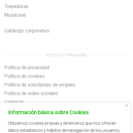
Trepadoras
Musáceas
Catálogo corporativo
POLÍTICA Y PRIVACIDAD
Política de privacidad
Política de cookies
Política de solicitantes de empleo
Política de redes sociales
Contacto
Preguntas frecuentes
Información básica sobre Cookies
Aviso legal
Utilizamos cookies propias y de terceros que nos ofrecen
datos estadísticos y hábitos de navegación de los usuarios;