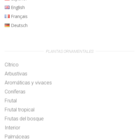
English
Français
Deutsch
PLANTAS ORNAMENTALES
Cítrico
Arbustivas
Aromáticas y vivaces
Coníferas
Frutal
Frutal tropical
Frutas del bosque
Interior
Palmáceas