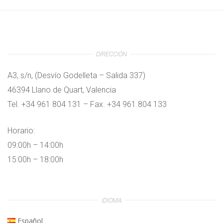
DIRECCIÓN
A3, s/n, (Desvío Godelleta – Salida 337)
46394 Llano de Quart, Valencia
Tel. +34 961 804 131 – Fax. +34 961 804 133
Horario:
09:00h – 14:00h
15:00h – 18:00h
IDIOMA
Español