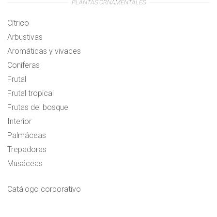
PLANTAS ORNAMENTALES
Cítrico
Arbustivas
Aromáticas y vivaces
Coníferas
Frutal
Frutal tropical
Frutas del bosque
Interior
Palmáceas
Trepadoras
Musáceas
Catálogo corporativo