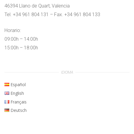
46394 Llano de Quart, Valencia
Tel. +34 961 804 131 – Fax. +34 961 804 133
Horario:
09:00h – 14:00h
15:00h – 18:00h
IDIOMA
Español
English
Français
Deutsch