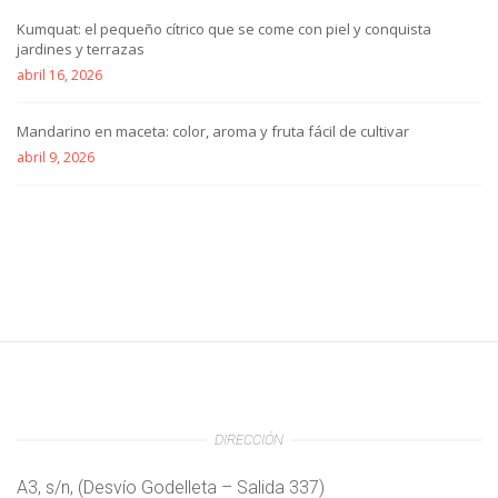
Kumquat: el pequeño cítrico que se come con piel y conquista
jardines y terrazas
abril 16, 2026
Mandarino en maceta: color, aroma y fruta fácil de cultivar
abril 9, 2026
DIRECCIÓN
A3, s/n, (Desvío Godelleta – Salida 337)