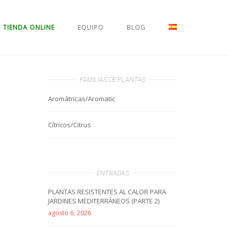
TIENDA ONLINE
EQUIPO
BLOG
FAMILIAS DE PLANTAS
Aromátricas/Aromatic
Cítricos/Citrus
ENTRADAS
PLANTAS RESISTENTES AL CALOR PARA
JARDINES MEDITERRÁNEOS (PARTE 2)
agosto 6, 2026