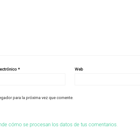
lectrónico
*
Web
egador para la próxima vez que comente.
nde cómo se procesan los datos de tus comentarios.