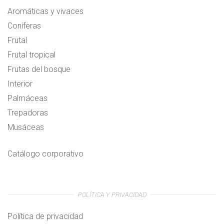
Aromáticas y vivaces
Coníferas
Frutal
Frutal tropical
Frutas del bosque
Interior
Palmáceas
Trepadoras
Musáceas
Catálogo corporativo
POLÍTICA Y PRIVACIDAD
Política de privacidad