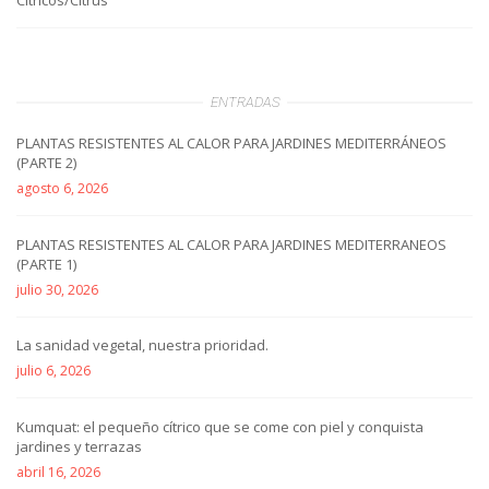
Cítricos/Citrus
ENTRADAS
PLANTAS RESISTENTES AL CALOR PARA JARDINES MEDITERRÁNEOS
(PARTE 2)
agosto 6, 2026
PLANTAS RESISTENTES AL CALOR PARA JARDINES MEDITERRANEOS
(PARTE 1)
julio 30, 2026
La sanidad vegetal, nuestra prioridad.
julio 6, 2026
Kumquat: el pequeño cítrico que se come con piel y conquista
jardines y terrazas
abril 16, 2026