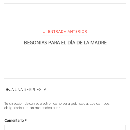
ENTRADA ANTERIOR
←
BEGONIAS PARA EL DÍA DE LA MADRE
DEJA UNA RESPUESTA
Tu dirección de correo electrónico no será publicada.
Los campos
obligatorios están marcados con
*
Comentario
*