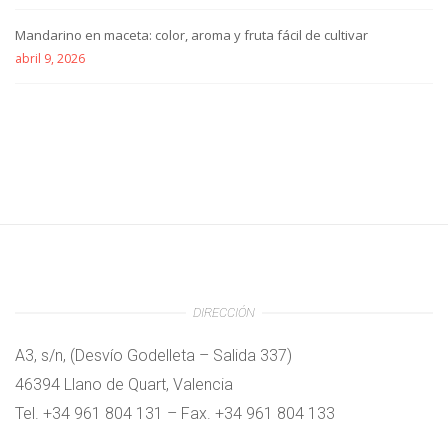
Mandarino en maceta: color, aroma y fruta fácil de cultivar
abril 9, 2026
DIRECCIÓN
A3, s/n, (Desvío Godelleta – Salida 337)
46394 Llano de Quart, Valencia
Tel. +34 961 804 131 – Fax. +34 961 804 133