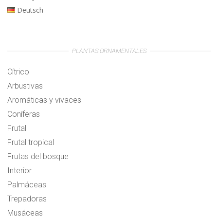
Deutsch
PLANTAS ORNAMENTALES
Cítrico
Arbustivas
Aromáticas y vivaces
Coníferas
Frutal
Frutal tropical
Frutas del bosque
Interior
Palmáceas
Trepadoras
Musáceas