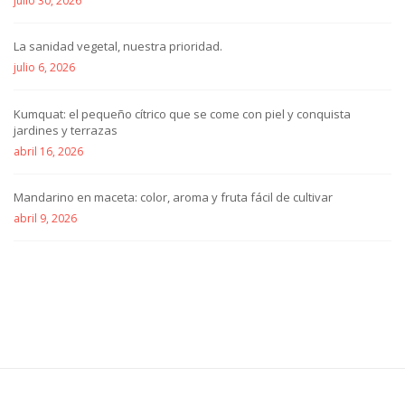
julio 30, 2026
La sanidad vegetal, nuestra prioridad.
julio 6, 2026
Kumquat: el pequeño cítrico que se come con piel y conquista
jardines y terrazas
abril 16, 2026
Mandarino en maceta: color, aroma y fruta fácil de cultivar
abril 9, 2026