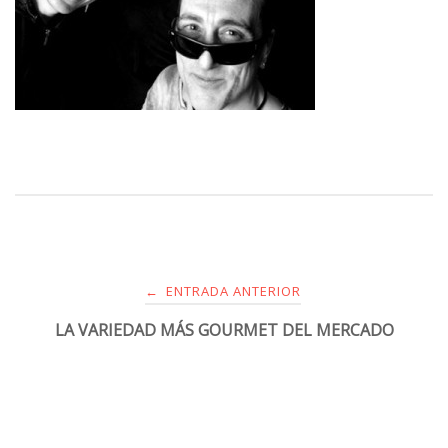
ENTRADA ANTERIOR
←
LA VARIEDAD MÁS GOURMET DEL MERCADO