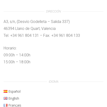
DIRECCIÓN
A3, s/n, (Desvío Godelleta – Salida 337)
46394 Llano de Quart, Valencia
Tel. +34 961 804 131 – Fax. +34 961 804 133
Horario:
09:00h – 14:00h
15:00h – 18:00h
IDIOMA
Español
English
Français