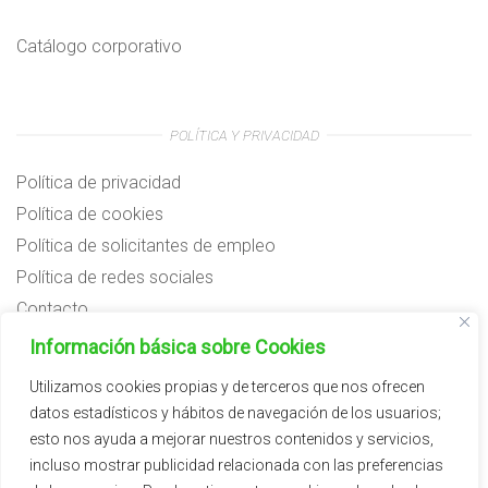
Catálogo corporativo
POLÍTICA Y PRIVACIDAD
Política de privacidad
Política de cookies
Política de solicitantes de empleo
Política de redes sociales
Contacto
Preguntas frecuentes
Información básica sobre Cookies
Aviso legal
Utilizamos cookies propias y de terceros que nos ofrecen
datos estadísticos y hábitos de navegación de los usuarios;
Subvenciones
esto nos ayuda a mejorar nuestros contenidos y servicios,
incluso mostrar publicidad relacionada con las preferencias