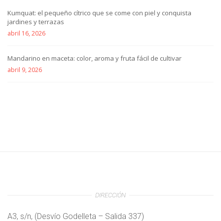
Kumquat: el pequeño cítrico que se come con piel y conquista
jardines y terrazas
abril 16, 2026
Mandarino en maceta: color, aroma y fruta fácil de cultivar
abril 9, 2026
DIRECCIÓN
A3, s/n, (Desvío Godelleta – Salida 337)