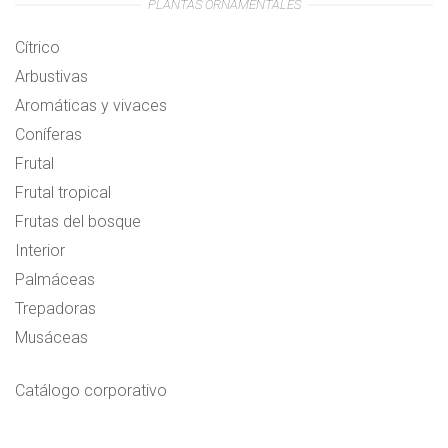
PLANTAS ORNAMENTALES
Cítrico
Arbustivas
Aromáticas y vivaces
Coníferas
Frutal
Frutal tropical
Frutas del bosque
Interior
Palmáceas
Trepadoras
Musáceas
Catálogo corporativo