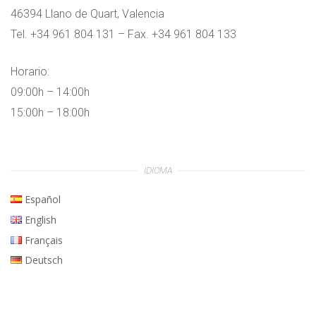
46394 Llano de Quart, Valencia
Tel. +34 961 804 131 – Fax. +34 961 804 133
Horario:
09:00h – 14:00h
15:00h – 18:00h
IDIOMA
Español
English
Français
Deutsch