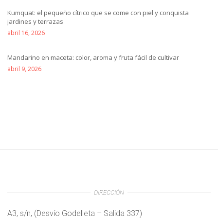
Kumquat: el pequeño cítrico que se come con piel y conquista
jardines y terrazas
abril 16, 2026
Mandarino en maceta: color, aroma y fruta fácil de cultivar
abril 9, 2026
DIRECCIÓN
A3, s/n, (Desvío Godelleta – Salida 337)