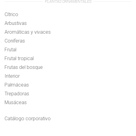
PLANTAS ORNAMENTALES
Cítrico
Arbustivas
Aromáticas y vivaces
Coníferas
Frutal
Frutal tropical
Frutas del bosque
Interior
Palmáceas
Trepadoras
Musáceas
Catálogo corporativo