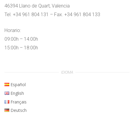
46394 Llano de Quart, Valencia
Tel. +34 961 804 131 – Fax. +34 961 804 133
Horario:
09:00h – 14:00h
15:00h – 18:00h
IDIOMA
Español
English
Français
Deutsch