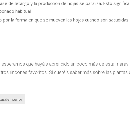
ase de letargo y la producción de hojas se paraliza. Esto significa
bonado habitual.
o por la forma en que se mueven las hojas cuando son sacudidas 
, esperamos que hayáis aprendido un poco más de esta maravi
tros rincones favoritos. Si queréis saber más sobre las plantas 
tasdeinterior