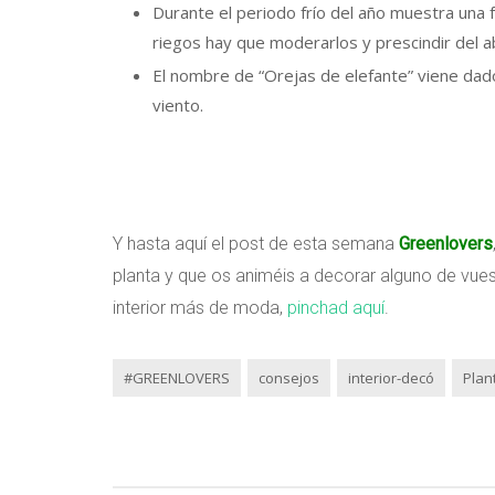
Durante el periodo frío del año muestra una f
riegos hay que moderarlos y prescindir del a
El nombre de “Orejas de elefante” viene dad
viento.
Y hasta aquí el post de esta semana
Greenlovers
planta y que os animéis a decorar alguno de vues
interior más de moda,
pinchad aquí
.
#GREENLOVERS
consejos
interior-decó
Plan