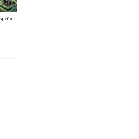
España.