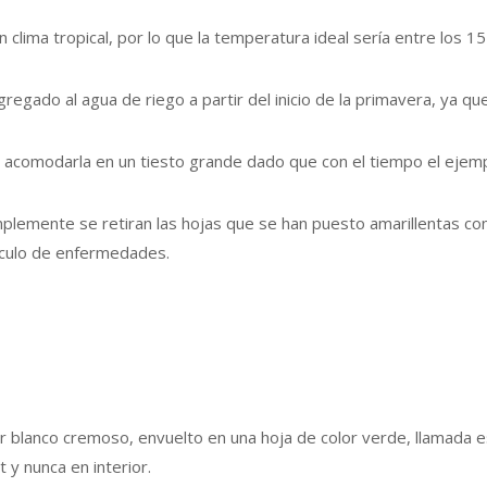
clima tropical, por lo que la temperatura ideal sería entre los 1
egado al agua de riego a partir del inicio de la primavera, ya qu
 acomodarla en un tiesto grande dado que con el tiempo el ejem
mplemente se retiran las hojas que se han puesto amarillentas con
ículo de enfermedades.
r blanco cremoso, envuelto en una hoja de color verde, llamada e
 y nunca en interior.