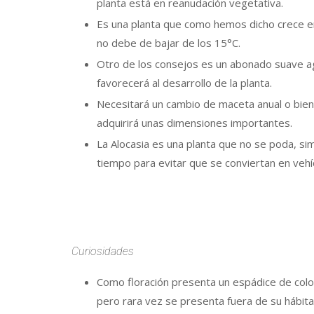
planta está en reanudación vegetativa.
Es una planta que como hemos dicho crece en 
no debe de bajar de los 15°C.
Otro de los consejos es un abonado suave agr
favorecerá al desarrollo de la planta.
Necesitará un cambio de maceta anual o bien
adquirirá unas dimensiones importantes.
La Alocasia es una planta que no se poda, si
tiempo para evitar que se conviertan en veh
Curiosidades
Como floración presenta un espádice de colo
pero rara vez se presenta fuera de su hábitat