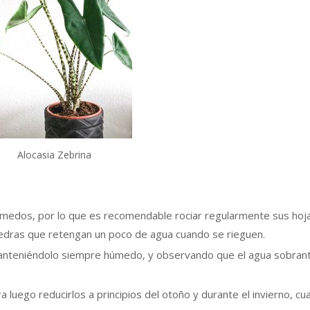
Alocasia Zebrina
úmedos, por lo que es recomendable rociar regularmente sus hoj
iedras que retengan un poco de agua cuando se rieguen.
manteniéndolo siempre húmedo, y observando que el agua sobran
luego reducirlos a principios del otoño y durante el invierno, cu