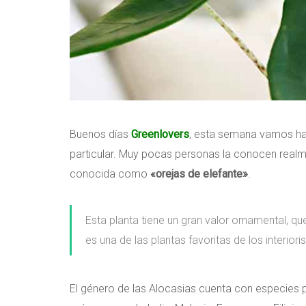
Buenos días
Greenlovers
, esta semana vamos hab
particular. Muy pocas personas la conocen realm
conocida como
«orejas de elefante»
.
Esta planta tiene un gran valor ornamental, q
es una de las plantas favoritas de los interior
El género de las Alocasias cuenta con especies