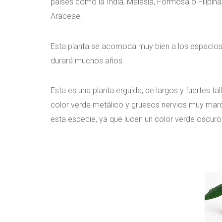
países como la India, Malasia, Formosa o Filipina
Araceae.
Esta planta se acomoda muy bien a los espacios 
durará muchos años.
Esta es una planta erguida, de largos y fuertes t
color verde metálico y gruesos nervios muy marca
esta especie, ya que lucen un color verde oscuro