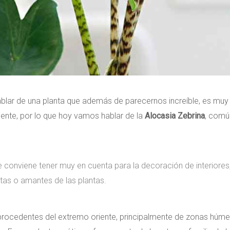
lar de una planta que además de parecernos increíble, es muy
ente, por lo que hoy vamos hablar de la
Alocasia Zebrina
, com
ue conviene tener muy en cuenta para la decoración de interiores
istas o amantes de las plantas.
 procedentes del extremo oriente, principalmente de zonas húm