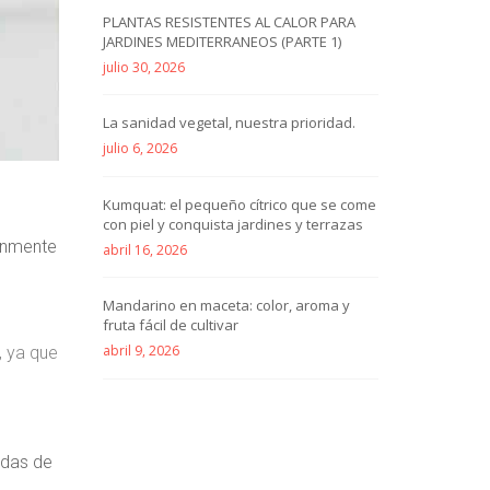
PLANTAS RESISTENTES AL CALOR PARA
JARDINES MEDITERRANEOS (PARTE 1)
julio 30, 2026
La sanidad vegetal, nuestra prioridad.
julio 6, 2026
Kumquat: el pequeño cítrico que se come
con piel y conquista jardines y terrazas
únmente
abril 16, 2026
Mandarino en maceta: color, aroma y
fruta fácil de cultivar
abril 9, 2026
, ya que
edas de