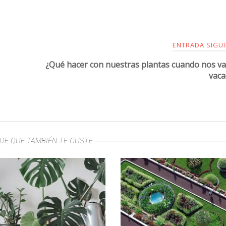
ENTRADA SIGU
¿Qué hacer con nuestras plantas cuando nos v
vaca
DE QUE TAMBIÉN TE GUSTE