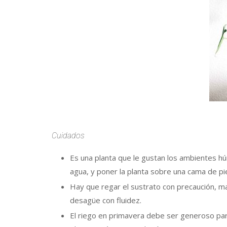
Cuidados
Es una planta que le gustan los ambientes h
agua, y poner la planta sobre una cama de p
Hay que regar el sustrato con precaución, 
desagüe con fluidez.
El riego en primavera debe ser generoso para 