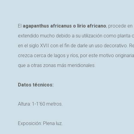
El
agapanthus africanus o lirio africano
, procede en 
extendido mucho debido a su utilización como planta o
en el siglo XVII con el fin de darle un uso decorativo. 
crezca cerca de lagos y ríos, por este motivo originar
que a otras zonas más meridionales.
Datos técnicos:
Altura: 1-1’60 metros.
Exposición: Plena luz.