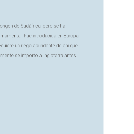
origen de Sudáfrica, pero se ha
rnamental. Fue introducida en Europa
Requiere un riego abundante de ahí que
iamente se importo a Inglaterra antes