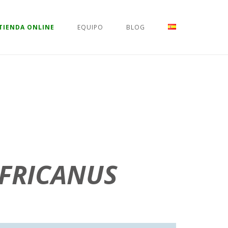
TIENDA ONLINE
EQUIPO
BLOG
FRICANUS