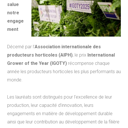
salue
notre
engage
ment
Décerné par l’
Association internationale des
producteurs horticoles (AIPH)
, le prix
International
Grower of the Year (IGOTY)
récompense chaque
année les producteurs horticoles les plus performants au
monde.
Les lauréats sont distingués pour l’excellence de leur
production, leur capacité d’innovation, leurs
engagements en matière de développement durable
ainsi que leur contribution au développement de la filière