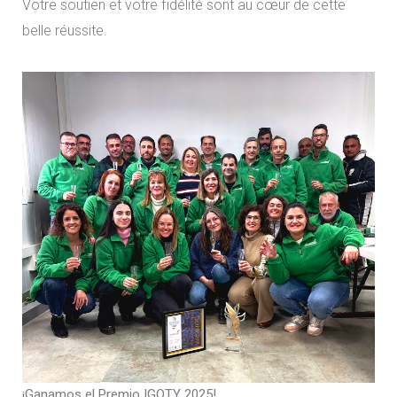
Votre soutien et votre fidélité sont au cœur de cette
belle réussite.
¡Ganamos el Premio IGOTY 2025!