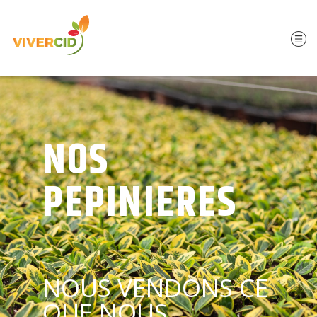
NOS
PEPINIERES
NOUS VENDONS CE
QUE NOUS