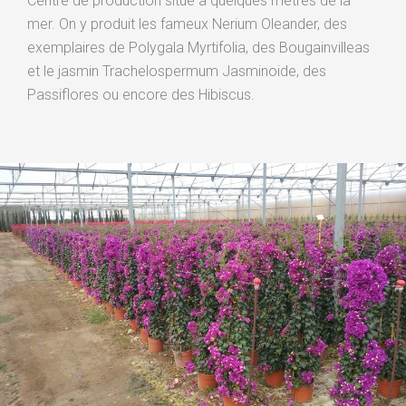
Centre de production situé à quelques mètres de la
mer. On y produit les fameux Nerium Oleander, des
exemplaires de Polygala Myrtifolia, des Bougainvilleas
et le jasmin Trachelospermum Jasminoide, des
Passiflores ou encore des Hibiscus.