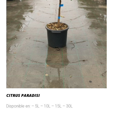
CITRUS PARADISI
Disponible en: – 5L – 10L – 15L – 30L