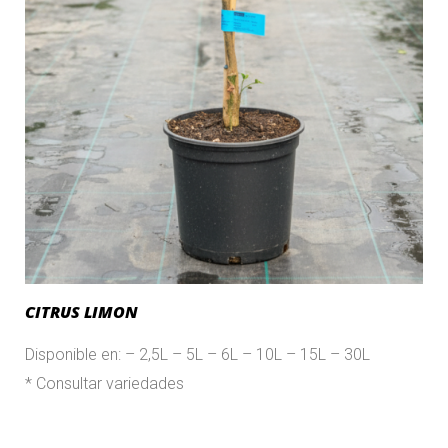
CITRUS LIMON
Disponible en: – 2,5L – 5L – 6L – 10L – 15L – 30L
* Consultar variedades