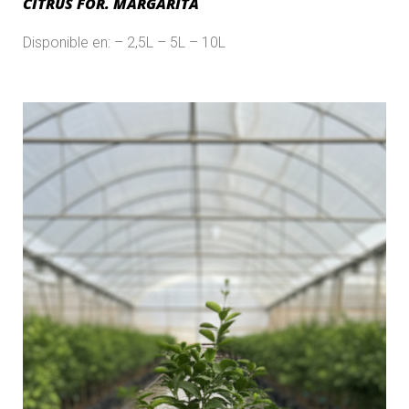
CITRUS FOR. MARGARITA
Disponible en: – 2,5L – 5L – 10L