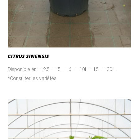
CITRUS SINENSIS
Disponible en: – 2,5L – 5L – 6L – 10L – 15L – 30L
*Consulter les variétés