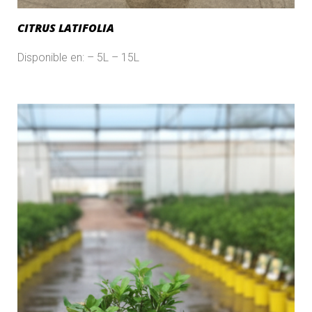
CITRUS LATIFOLIA
Disponible en: – 5L – 15L