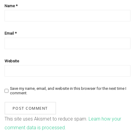
Name
*
Email
*
Website
Save my name, email, and website in this browser for the next time I
comment.
This site uses Akismet to reduce spam.
Learn how your
comment data is processed.