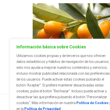
Información básica sobre Cookies
Utilizamos cookies propias y de terceros que nos ofrecen
C. FORTUNELLA MARGARI
datos estadísticos y hábitos de navegación de los usuarios;
esto nos ayuda a mejorar nuestros contenidos y servicios,
incluso mostrar publicidad relacionada con las preferencias
de los usuarios. Puede activar estas cookies pulsando el
botón “Aceptar”. Si prefiere mantener desactivadas estas
cookies, pulse el botón “Rechazar”. Incluso puede activar y
desactivar las que prefiera pulsando el botón “Personalizar
cookies”. Más información en nuestra
Política de Cookies
en la
Política de Privacidad