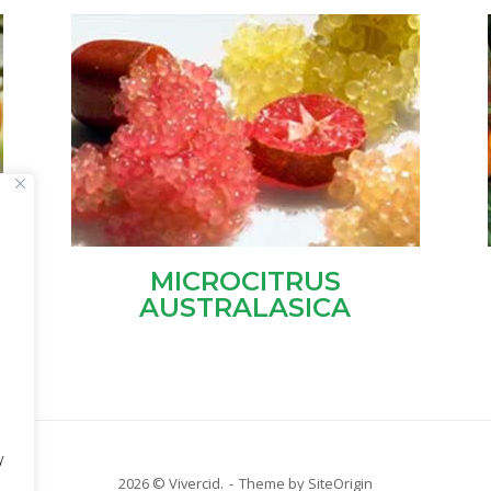
TA
MICROCITRUS
AUSTRALASICA
y
2026 © Vivercid.
Theme by
SiteOrigin