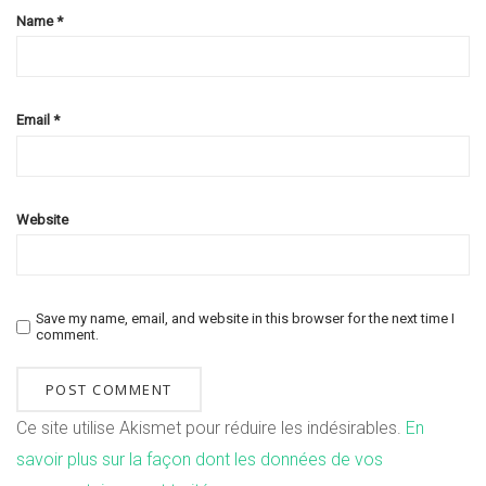
Name
*
Email
*
Website
Save my name, email, and website in this browser for the next time I
comment.
Ce site utilise Akismet pour réduire les indésirables.
En
savoir plus sur la façon dont les données de vos