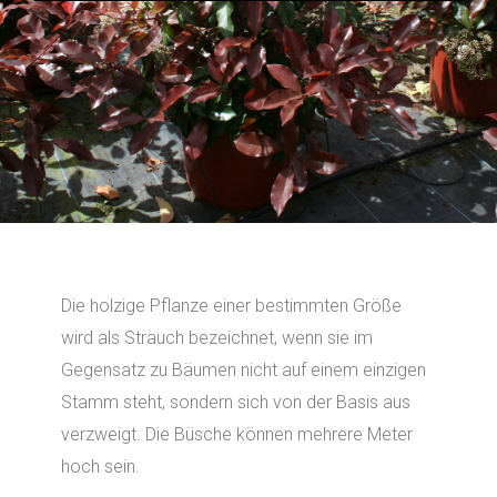
Die holzige Pflanze einer bestimmten Größe
wird als Strauch bezeichnet, wenn sie im
Gegensatz zu Bäumen nicht auf einem einzigen
Stamm steht, sondern sich von der Basis aus
verzweigt. Die Büsche können mehrere Meter
hoch sein.