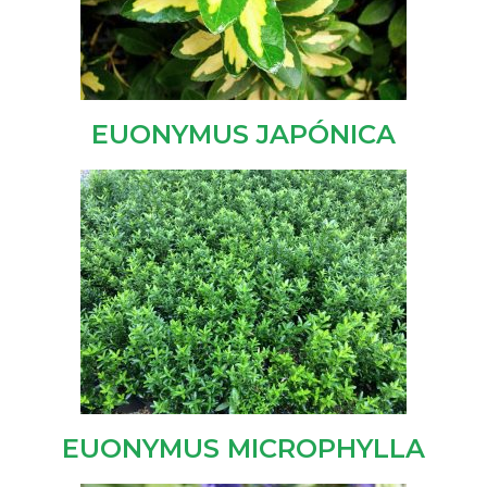
EUONYMUS JAPÓNICA
EUONYMUS MICROPHYLLA