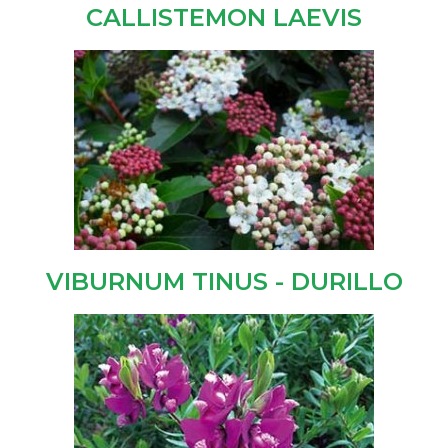
CALLISTEMON LAEVIS
VIBURNUM TINUS - DURILLO