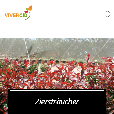
Ziersträucher