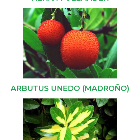
ARBUTUS UNEDO (MADROÑO)