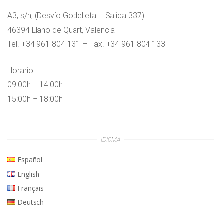
A3, s/n, (Desvío Godelleta – Salida 337)
46394 Llano de Quart, Valencia
Tel. +34 961 804 131 – Fax. +34 961 804 133
Horario:
09:00h – 14:00h
15:00h – 18:00h
IDIOMA
Español
English
Français
Deutsch