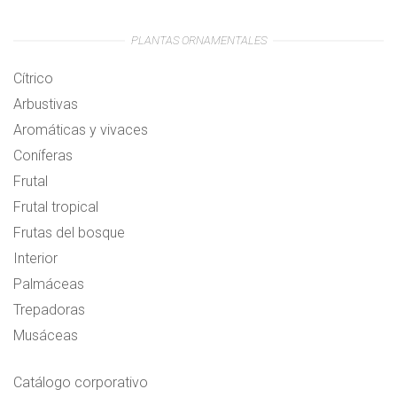
PLANTAS ORNAMENTALES
Cítrico
Arbustivas
Aromáticas y vivaces
Coníferas
Frutal
Frutal tropical
Frutas del bosque
Interior
Palmáceas
Trepadoras
Musáceas
Catálogo corporativo