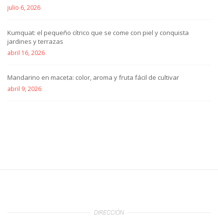
julio 6, 2026
Kumquat: el pequeño cítrico que se come con piel y conquista
jardines y terrazas
abril 16, 2026
Mandarino en maceta: color, aroma y fruta fácil de cultivar
abril 9, 2026
DIRECCIÓN