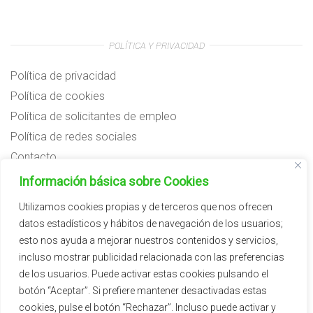
POLÍTICA Y PRIVACIDAD
Política de privacidad
Política de cookies
Política de solicitantes de empleo
Política de redes sociales
Contacto
Preguntas frecuentes
Información básica sobre Cookies
Aviso legal
Utilizamos cookies propias y de terceros que nos ofrecen
datos estadísticos y hábitos de navegación de los usuarios;
Subvenciones
esto nos ayuda a mejorar nuestros contenidos y servicios,
incluso mostrar publicidad relacionada con las preferencias
de los usuarios. Puede activar estas cookies pulsando el
botón “Aceptar”. Si prefiere mantener desactivadas estas
cookies, pulse el botón “Rechazar”. Incluso puede activar y